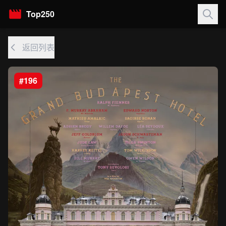
Top250
返回列表
#196