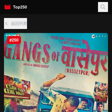
Top250
返回列表
#250