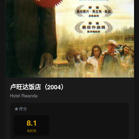
卢旺达饭店（2004）
Hotel Rwanda
评分
8.1
IMDB