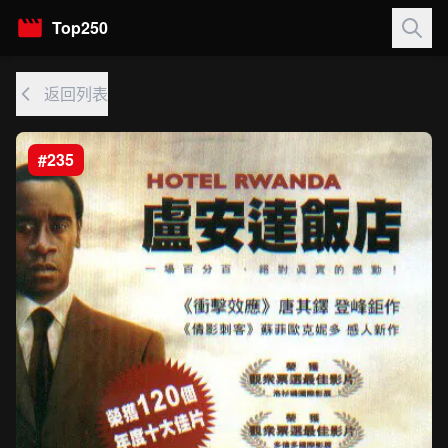
Top250
返回列表
#235