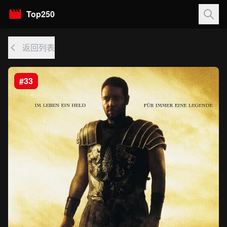
Top250
返回列表
#33