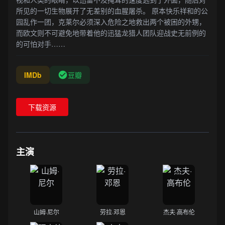
所见的一切生物展开了无差别的血腥屠杀。 原本快乐祥和的公
园乱作一团，克莱尔必须深入危险之地救出两个被困的外甥，
而欧文则不可避免地带着他的迅猛龙猎人团队迎战史无前例的
的可怕对手……
IMDb
豆瓣
下载资源
主演
山姆·尼尔
劳拉·邓恩
杰夫·高布伦