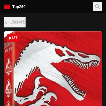
Top250
返回列表
#137