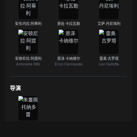
安东内拉·阿蒂利
恩佐·卡拉瓦勒
艾萨·丹尼埃利
安顿尼拉·阿提利
恩泽·卡纳维尔
雷奥·古罗塔
Antonella Attili
Enzo Cannavale
Leo Gullotta
导演
朱塞佩·托纳多雷