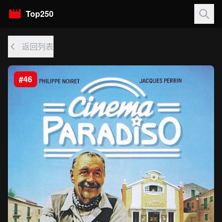
Top250
返回列表
#46