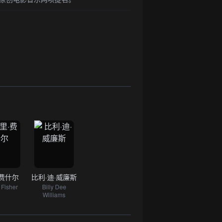
·费什尔
比利·迪·威廉斯
 Fisher
Billy Dee
Williams