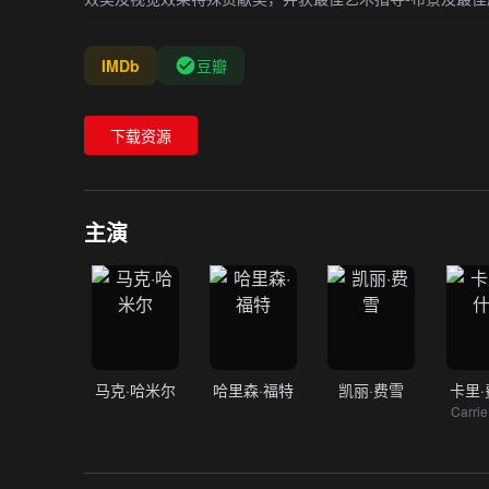
IMDb
豆瓣
下载资源
主演
马克·哈米尔
哈里森·福特
凯丽·费雪
卡里
Carrie