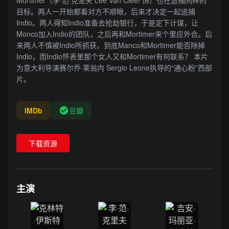
Mortimer（李·范·克里夫 Lee Van Cleef 饰）也在追捕同样的
目标。两人一开始都看对方不顺眼，后来才决定一起追捕
Indio。两人得知Indio准备去抢劫银行，于是定下计谋，让
Monco加入Indio的团队，之后再和Mortimer来个里应外合。后
来两人不慎被Indio所抓获。到底Manco和Mortimer能否除掉
Indio，而Indio怀表里那个女人又和Mortimer有何联系？ 本片
为意大利导演赛尔乔·莱翁内 Sergio Leone执导的“通心粉”西部
片。
IMDb
豆瓣
下载资源
主演