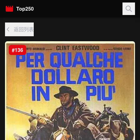
Top250
返回列表
#136