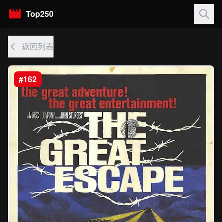
Top250
返回列表
#162