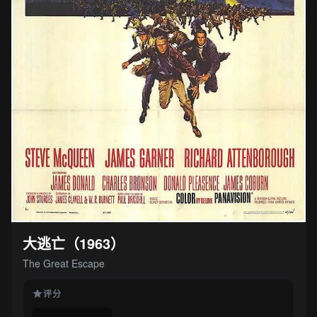
大逃亡（1963）
The Great Escape
评分