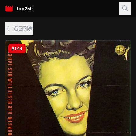
Top250
返回列表
#144