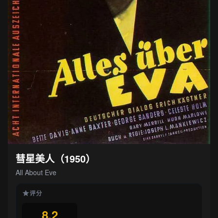
彗星美人（1950）
All About Eve
评分
8.2