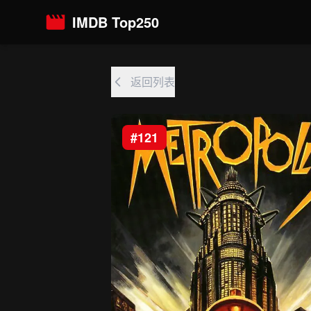
IMDB Top250
返回列表
#121