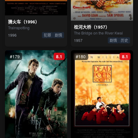
猜火车（1996）
桂河大桥（1957）
Trainspotting
The Bridge on the River Kwai
1996
犯罪
剧情
1957
剧情
历史
#179
8.1
#180
8.1