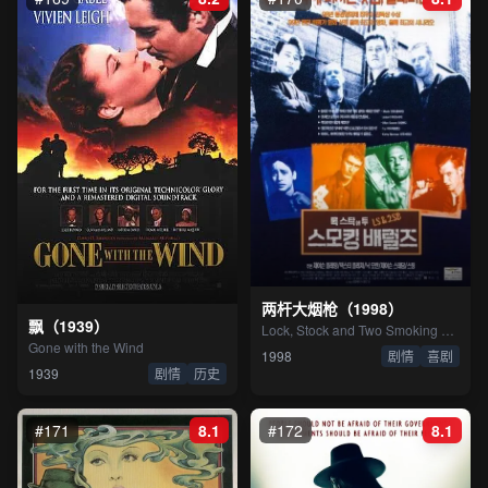
两杆大烟枪（1998）
飘（1939）
Lock, Stock and Two Smoking Barrels
Gone with the Wind
1998
剧情
喜剧
1939
剧情
历史
#171
8.1
#172
8.1