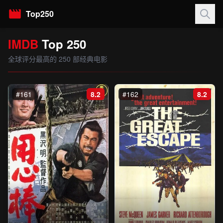
Top250
IMDB
Top 250
全球评分最高的 250 部经典电影
#161
8.2
#162
8.2