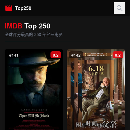
Top250
IMDB
Top 250
全球评分最高的 250 部经典电影
#141
8.2
#142
8.2