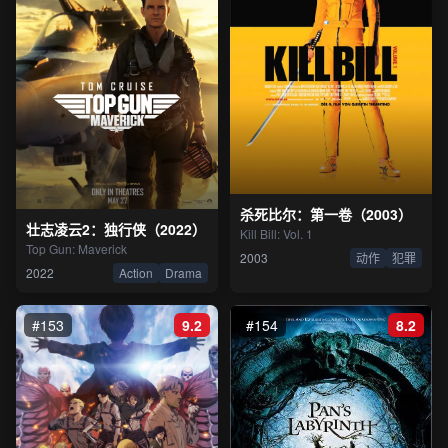
杀死比尔：第一卷（2003）
壮志凌云2：独行侠（2022）
Kill Bill: Vol. 1
Top Gun: Maverick
2003
动作
犯罪
2022
Action
Drama
#153
9.2
#154
8.2