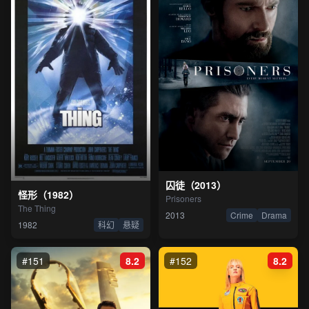
囚徒（2013）
怪形（1982）
Prisoners
The Thing
2013
Crime
Drama
1982
科幻
悬疑
#151
8.2
#152
8.2