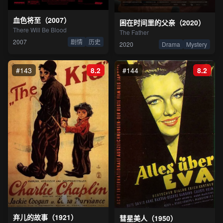
血色将至（2007）
困在时间里的父亲（2020）
There Will Be Blood
The Father
2007
剧情
历史
2020
Drama
Mystery
#143
8.2
#144
8.2
弃儿的故事（1921）
彗星美人（1950）