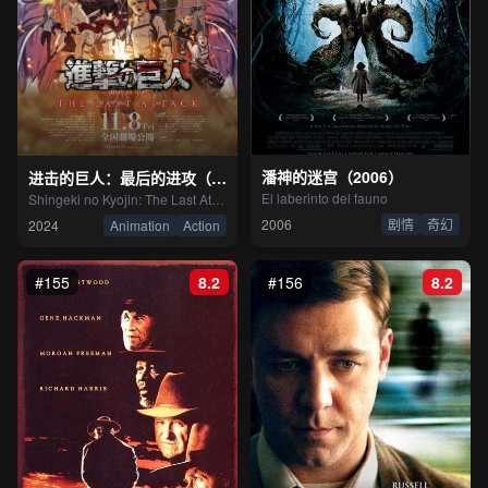
潘神的迷宫（2006）
进击的巨人：最后的进攻（2024）
El laberinto del fauno
Shingeki no Kyojin: The Last Attack
2006
剧情
奇幻
2024
Animation
Action
#155
8.2
#156
8.2