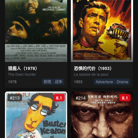
猎鹿人（1978）
恐惧的代价（1953）
The Deer Hunter
Le salaire de la peur
1978
剧情
战争
1953
Adventure
Drama
#213
8.1
#214
8.1