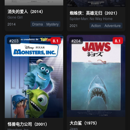
消失的爱人（2014）
蜘蛛侠：英雄无归（2021）
Gone Girl
Spider-Man: No Way Home
2014
Drama
Mystery
2021
Action
Adventure
#203
8.1
#204
8.1
大白鲨（1975）
怪兽电力公司（2001）
Jaws
Monsters, Inc.