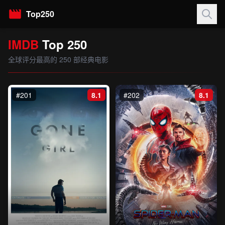
Top250
IMDB
Top 250
全球评分最高的 250 部经典电影
#201
8.1
#202
8.1