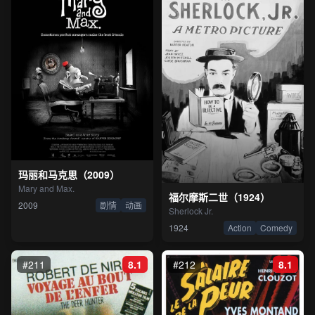
玛丽和马克思（2009）
Mary and Max.
福尔摩斯二世（1924）
2009
剧情
动画
Sherlock Jr.
1924
Action
Comedy
#211
8.1
#212
8.1